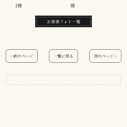
様
K様
お客様フォト一覧
< 前のページ
一覧に戻る
次のページ >