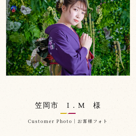
笠岡市 I．M 様
Customer Photo｜お客様フォト