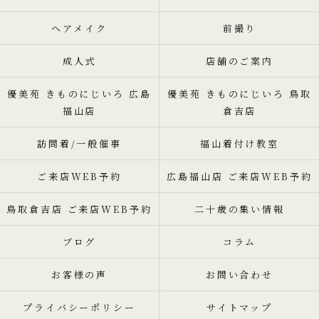
ヘアメイク
前撮り
成人式
店舗のご案内
優美苑 きものにじいろ 広島
優美苑 きものにじいろ 鳥取
福山店
倉吉店
訪問着/一般催事
福山着付け教室
ご来店WEB予約
広島福山店 ご来店WEB予約
鳥取倉吉店 ご来店WEB予約
二十歳の集い情報
ブログ
コラム
お客様の声
お問い合わせ
プライバシーポリシー
サイトマップ