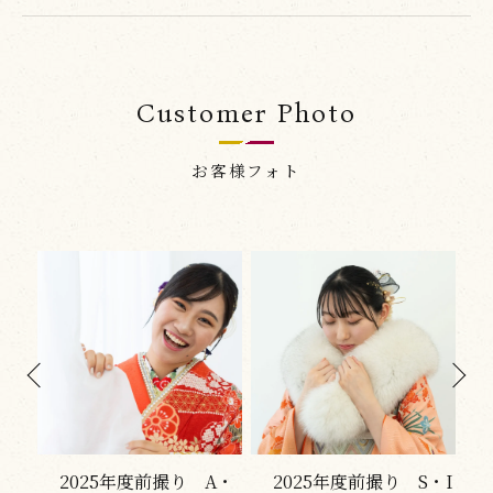
Customer Photo
お客様フォト
A・
2025年度前撮り S・I
2025年度前撮り N・