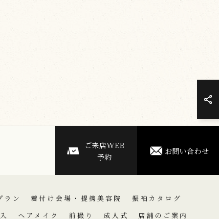
ご来店WEB
お問い合わせ
予約
プラン
着付け会場・提携美容院
振袖カタログ
入
ヘアメイク
前撮り
成人式
店舗のご案内