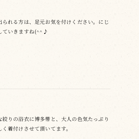
出られる方は、足元お気を付けください。にじ
ていきますね(^^♪
な絞りの浴衣に博多帯と、大人の色気たっぷり
しく着付けさせて頂いてます。