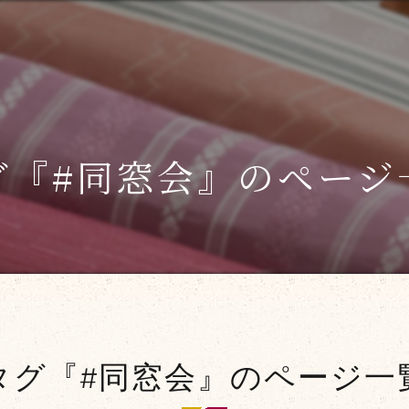
グ『#同窓会』のページ
タグ『#同窓会』のページ一