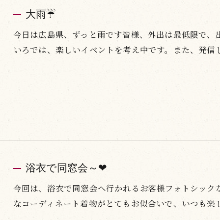
大雨☔
今日は広島県、ずっと雨です皆様、外出は最低限で、
いろでは、楽しいイベントを考え中です。また、発信し
浴衣で同窓会～❤
今回は、浴衣で同窓会へ行かれるお客様フォトシック
なコーディネート着物がとてもお似合いで、いつも楽