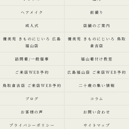
ヘアメイク
前撮り
成人式
店舗のご案内
優美苑 きものにじいろ 広島
優美苑 きものにじいろ 鳥取
福山店
倉吉店
訪問着/一般催事
福山着付け教室
ご来店WEB予約
広島福山店 ご来店WEB予約
鳥取倉吉店 ご来店WEB予約
二十歳の集い情報
ブログ
コラム
お客様の声
お問い合わせ
プライバシーポリシー
サイトマップ