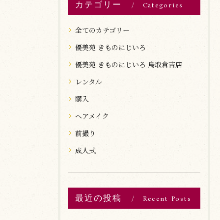
カテゴリー
Categories
全てのカテゴリー
優美苑 きものにじいろ
優美苑 きものにじいろ 鳥取倉吉店
レンタル
購入
ヘアメイク
前撮り
成人式
最近の投稿
Recent Posts