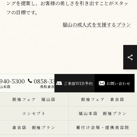
ングを提案し、お客様の美しさを引き出すことがスタッ
フの目標です。
福山の成人式を支援するプラン
940-5300
0858-33-5300
ご来店WEB予約
お問い合わせ
山本店
鳥取倉吉店
振袖フェア 福山店
振袖フェア 倉吉店
コンセプト
福山本店 振袖プラン
倉吉店 振袖プラン
着付け会場・提携美容院