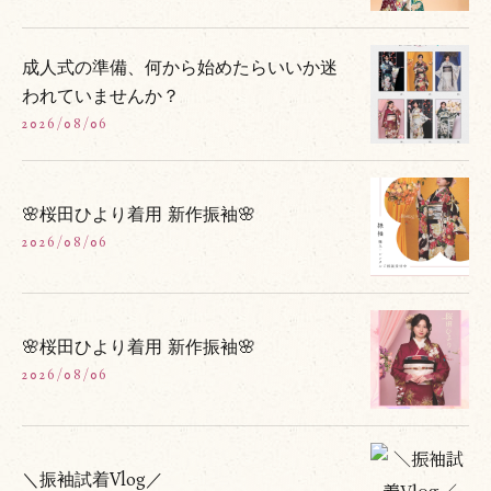
成人式の準備、何から始めたらいいか迷
われていませんか？
2026/08/06
🌸桜田ひより着用 新作振袖🌸
2026/08/06
🌸桜田ひより着用 新作振袖🌸
2026/08/06
＼振袖試着Vlog／