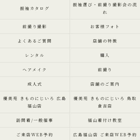
振袖選び・前撮り撮影会の流
振袖カタログ
れ
前撮り撮影
お客様フォト
よくあるご質問
店舗の特徴
レンタル
購入
ヘアメイク
前撮り
成人式
店舗のご案内
優美苑 きものにじいろ 広島
優美苑 きものにじいろ 鳥取
福山店
倉吉店
訪問着/一般催事
福山着付け教室
ご来店WEB予約
広島福山店 ご来店WEB予約