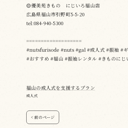
🟡優美苑きもの にじいろ福山店
広島県福山市引野町5-5-20
tel:084-940-5300
===================
#nutsfurisode #nuts #gal #成人式 #振袖
#おすすめ #福山 #振袖レンタル #きものにじ
福山の成人式を支援するプラン
成人式
< 前のページ