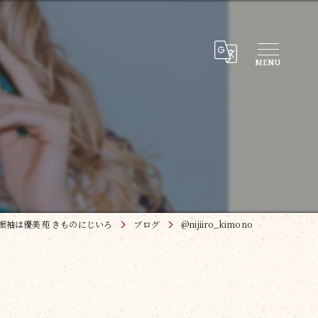
振袖は優美苑 きものにじいろ
ブログ
@nijiiro_kimono