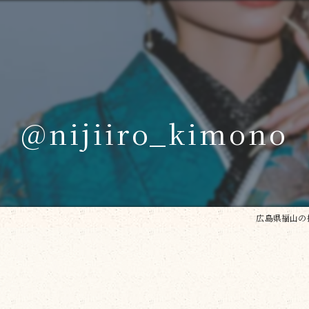
@nijiiro_kimono
広島県福山の