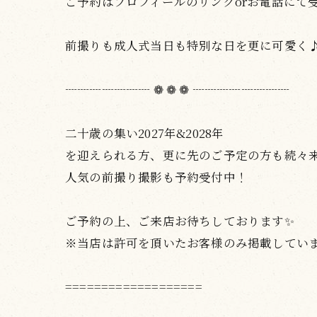
ご予約はプロフィールのリンクorお電話にて
前撮りも成人式当日も特別な日を更に可愛く
┈┈┈┈┈┈┈ ❁ ❁ ❁ ┈┈┈┈┈┈┈┈
二十歳の集い2027年&2028年
を迎えられる方、更に先のご予定の方も続々来店
人気の前撮り撮影も予約受付中！
ご予約の上、ご来店お待ちしております✨
※当店は許可を頂いたお客様のみ掲載してい
===================