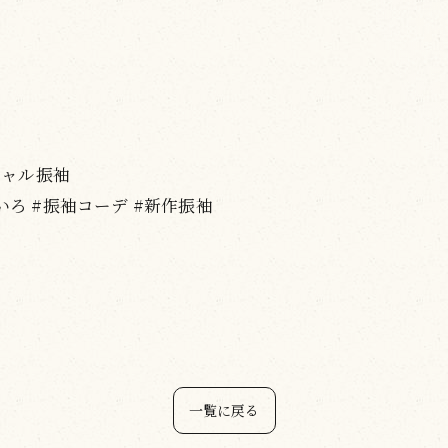
 #ギャル振袖
いろ #振袖コーデ #新作振袖
一覧に戻る