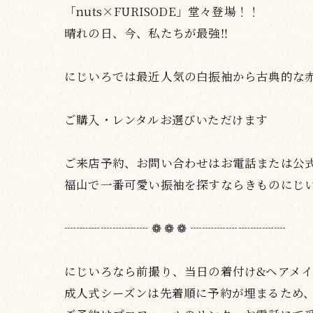
「nuts×FURISODE」堂々登場！！
晴れの日、今、私たちが最強‼️
にじいろでは最近人気の白振袖から古典的な赤
ご購入・レンタルお選びいただけます
ご来店予約、お問い合わせはお電話または公式
福山で一番可愛い振袖を探すならきものにじ
┈┈┈┈┈┈┈ ❁ ❁ ❁ ┈┈┈┈┈┈┈┈
にじいろなら前撮り、当日の着付け&ヘアメイク
成人式シーズンは先着順に予約が埋まるため