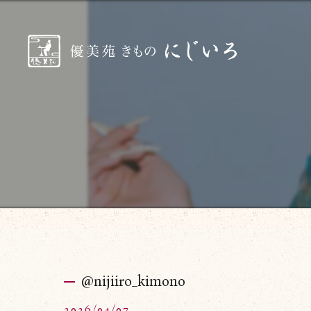
@nijiiro_kimono
2026/04/07