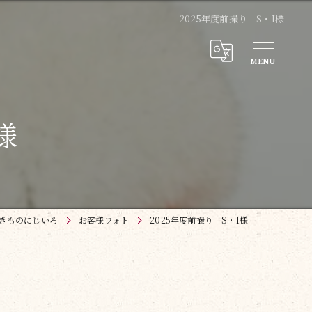
2025年度前撮り S・I様
様
 きものにじいろ
お客様フォト
2025年度前撮り S・I様