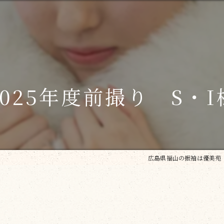
2025年度前撮り S・I
広島県福山の振袖は優美苑