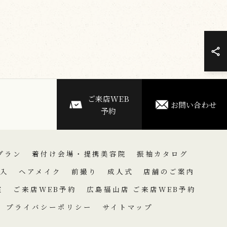
ご来店WEB
お問い合わせ
予約
プラン
着付け会場・提携美容院
振袖カタログ
入
ヘアメイク
前撮り
成人式
店舗のご案内
室
ご来店WEB予約
広島福山店 ご来店WEB予約
プライバシーポリシー
サイトマップ