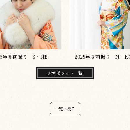
025年度前撮り N・K様
2025年度前撮り A・S
お客様フォト一覧
一覧に戻る