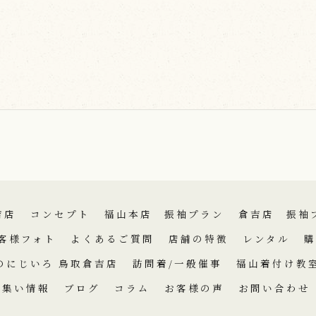
吉店
コンセプト
福山本店 振袖プラン
倉吉店 振袖
客様フォト
よくあるご質問
店舗の特徴
レンタル
購
のにじいろ 鳥取倉吉店
訪問着/一般催事
福山着付け教
の集い情報
ブログ
コラム
お客様の声
お問い合わせ