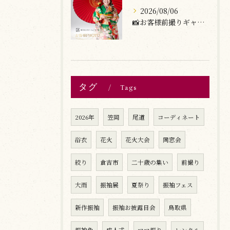
2026/08/06
📸お客様前撮りギャラリー
タグ
Tags
2026年
笠岡
尾道
コーディネート
浴衣
花火
花火大会
同窓会
絞り
倉吉市
二十歳の集い
前撮り
大雨
振袖展
夏祭り
振袖フェス
新作振袖
振袖お披露目会
鳥取県