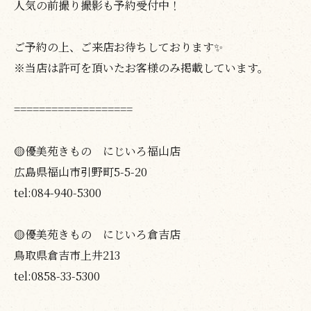
人気の前撮り撮影も予約受付中！
ご予約の上、ご来店お待ちしております✨
※当店は許可を頂いたお客様のみ掲載しています。
===================
🟡優美苑きもの にじいろ福山店
広島県福山市引野町5-5-20
tel:084-940-5300
🟡優美苑きもの にじいろ倉吉店
鳥取県倉吉市上井213
tel:0858-33-5300