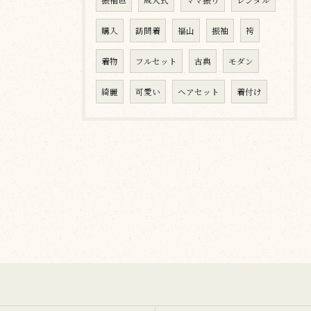
振袖色
成人式
ママ振り
レンタル
購入
訪問着
福山
振袖
袴
着物
フルセット
古典
モダン
綺麗
可愛い
ヘアセット
着付け