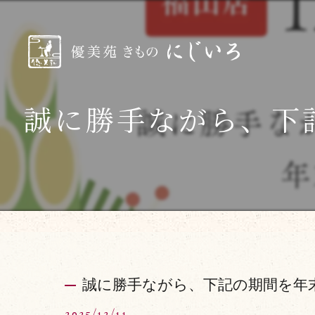
誠に勝手ながら、下
誠に勝手ながら、下記の期間を年末
2025/12/11