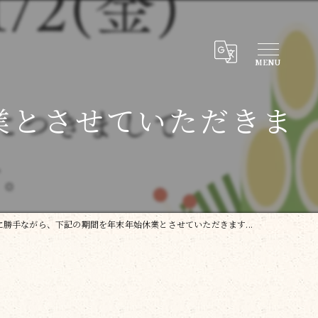
業とさせていただきま
に勝手ながら、下記の期間を年末年始休業とさせていただきます...