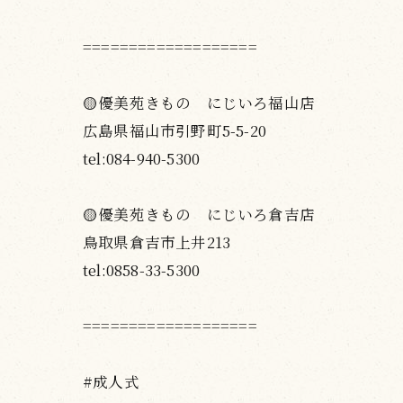
===================
🟡優美苑きもの にじいろ福山店
広島県福山市引野町5-5-20
tel:084-940-5300
🟡優美苑きもの にじいろ倉吉店
鳥取県倉吉市上井213
tel:0858-33-5300
===================
#成人式