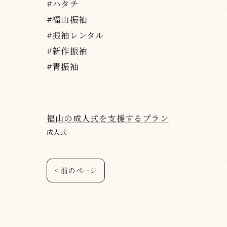
#ハタチ
#福山振袖
#振袖レンタル
#新作振袖
#青振袖
福山の成人式を支援するプラン
成人式
< 前のページ