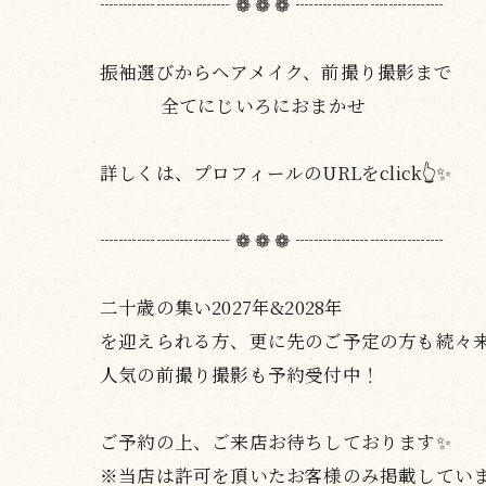
┈┈┈┈┈┈┈ ❁ ❁ ❁ ┈┈┈┈┈┈┈┈
振袖選びからヘアメイク、前撮り撮影まで
全てにじいろにおまかせ
詳しくは、プロフィールのURLをclick👆✨
┈┈┈┈┈┈┈ ❁ ❁ ❁ ┈┈┈┈┈┈┈┈
二十歳の集い2027年&2028年
を迎えられる方、更に先のご予定の方も続々来店
人気の前撮り撮影も予約受付中！
ご予約の上、ご来店お待ちしております✨
※当店は許可を頂いたお客様のみ掲載してい