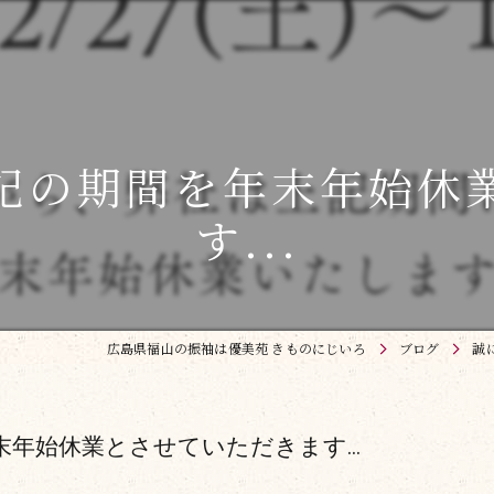
記の期間を年末年始休
す...
広島県福山の振袖は優美苑 きものにじいろ
ブログ
誠
年始休業とさせていただきます...