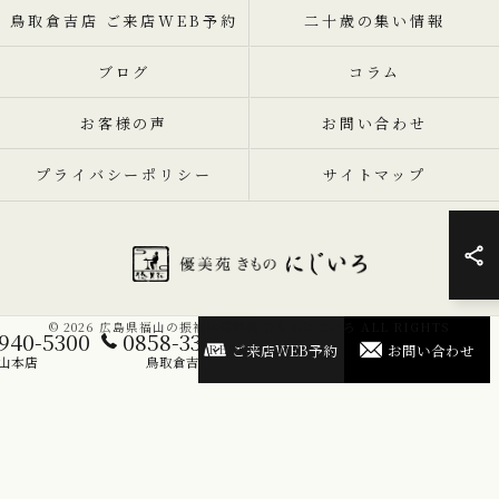
鳥取倉吉店 ご来店WEB予約
二十歳の集い情報
ブログ
コラム
お客様の声
お問い合わせ
プライバシーポリシー
サイトマップ
© 2026 広島県福山の振袖は優美苑 きものにじいろ ALL RIGHTS
940-5300
0858-33-5300
ご来店WEB予約
お問い合わせ
RESERVED.
山本店
鳥取倉吉店