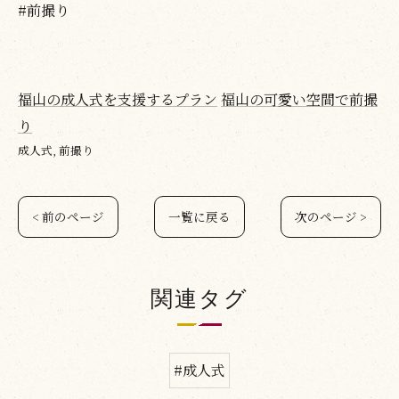
#前撮り
福山の成人式を支援するプラン
福山の可愛い空間で前撮
り
成人式
前撮り
< 前のページ
一覧に戻る
次のページ >
関連タグ
#成人式