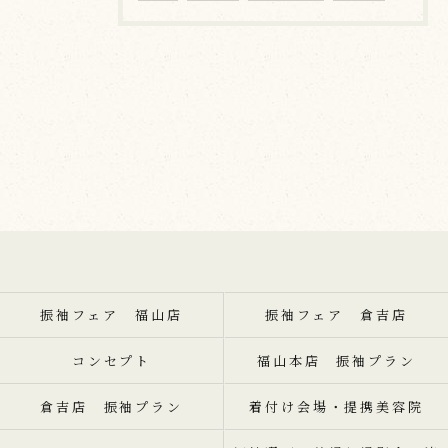
振袖フェア 福山店
振袖フェア 倉吉店
コンセプト
福山本店 振袖プラン
倉吉店 振袖プラン
着付け会場・提携美容院