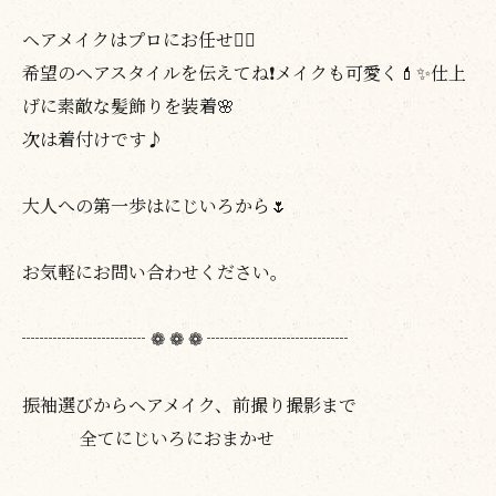
ヘアメイクはプロにお任せ💁‍♀️
希望のヘアスタイルを伝えてね❗️メイクも可愛く💄✨仕上
げに素敵な髪飾りを装着🌸
次は着付けです♪
大人への第一歩はにじいろから🌷
お気軽にお問い合わせください。
┈┈┈┈┈┈┈ ❁ ❁ ❁ ┈┈┈┈┈┈┈┈
振袖選びからヘアメイク、前撮り撮影まで
全てにじいろにおまかせ