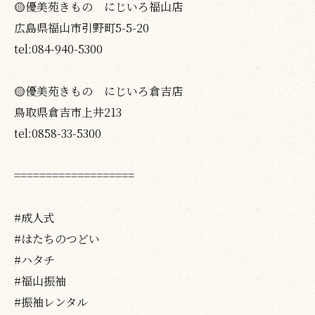
🟡優美苑きもの にじいろ福山店
広島県福山市引野町5-5-20
tel:084-940-5300
🟡優美苑きもの にじいろ倉吉店
鳥取県倉吉市上井213
tel:0858-33-5300
===================
#成人式
#はたちのつどい
#ハタチ
#福山振袖
#振袖レンタル