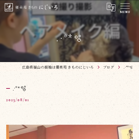
.·°*🫧
広島県福山の振袖は優美苑 きものにじいろ
ブログ
.·°*🫧
.·°*🫧
2025/08/01