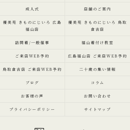
成人式
店舗のご案内
優美苑 きものにじいろ 広島
優美苑 きものにじいろ 鳥取
福山店
倉吉店
訪問着/一般催事
福山着付け教室
ご来店WEB予約
広島福山店 ご来店WEB予約
鳥取倉吉店 ご来店WEB予約
二十歳の集い情報
ブログ
コラム
お客様の声
お問い合わせ
プライバシーポリシー
サイトマップ