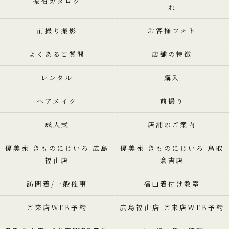
振袖カタログ
れ
前撮り撮影
お客様フォト
よくあるご質問
店舗の特徴
レンタル
購入
ヘアメイク
前撮り
成人式
店舗のご案内
優美苑 きものにじいろ 広島
優美苑 きものにじいろ 鳥取
福山店
倉吉店
訪問着/一般催事
福山着付け教室
ご来店WEB予約
広島福山店 ご来店WEB予約