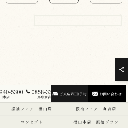
940-5300
0858-33-5300
ご来店WEB予約
お問い合わせ
山本店
鳥取倉吉店
振袖フェア 福山店
振袖フェア 倉吉店
コンセプト
福山本店 振袖プラン