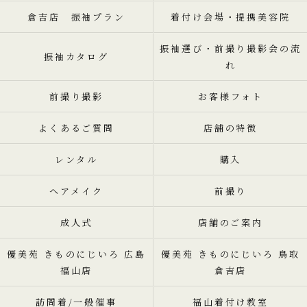
倉吉店 振袖プラン
着付け会場・提携美容院
振袖選び・前撮り撮影会の流
振袖カタログ
れ
前撮り撮影
お客様フォト
よくあるご質問
店舗の特徴
レンタル
購入
ヘアメイク
前撮り
成人式
店舗のご案内
優美苑 きものにじいろ 広島
優美苑 きものにじいろ 鳥取
福山店
倉吉店
訪問着/一般催事
福山着付け教室