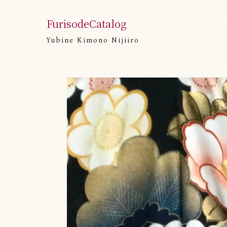
FurisodeCatalog
Yubine Kimono Nijiiro