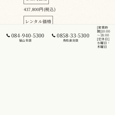
437,800円(税込)
レンタル価格
[営業時
349,800円(税込)
間]10:00
084-940-5300
0858-33-5300
～18:00
[定休日]
福山本店
鳥取倉吉店
水曜日・
木曜日
< 前のページ