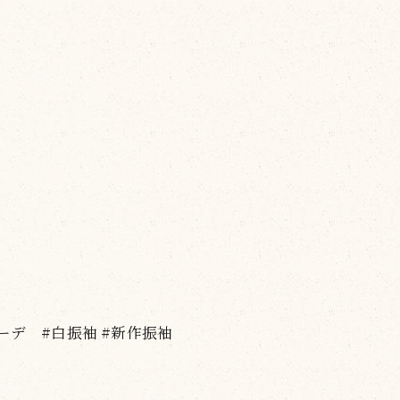
コーデ #白振袖 #新作振袖