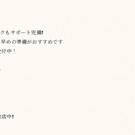
もサポート完備❗️
、早めの準備がおすすめです
受付中！
♪
中❗️