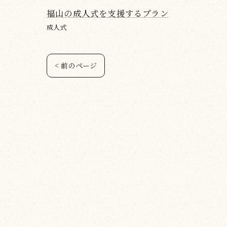
福山の成人式を支援するプラン
成人式
< 前のページ