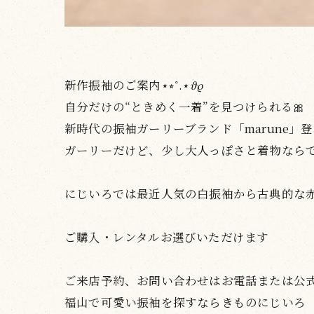
新作振袖のご案内⋆⭒˚.⋆𝜗𝜚
自分だけの“ときめく一着”を見つけられる🎀
新時代の振袖ガーリーブランド「marune」
ガーリーだけど、少し大人っぽさと着物なら
にじいろでは最近人気の白振袖から古典的な赤
ご購入・レンタルお選びいただけます
ご来店予約、お問い合わせはお電話または公式
福山で可愛い振袖を探すならきものにじいろ