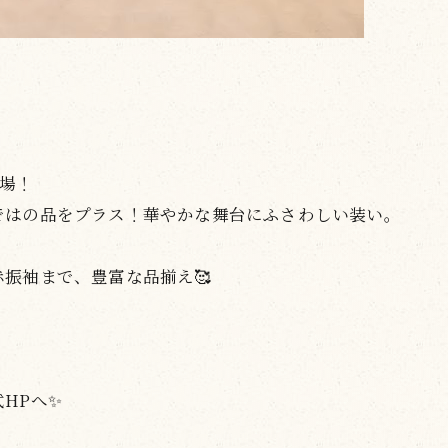
登場！
ではの品をプラス！華やかな舞台にふさわしい装い。
振袖まで、豊富な品揃え🥰
HPへ✨