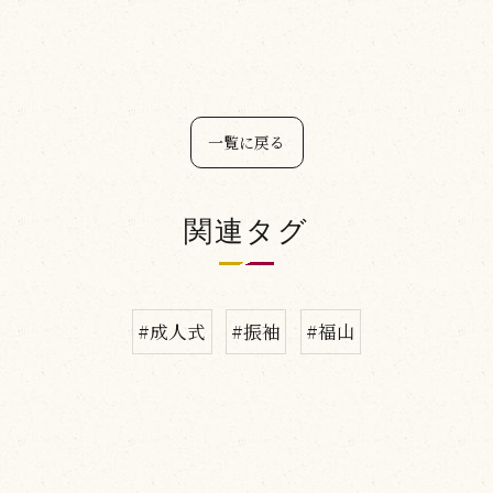
一覧に戻る
関連タグ
#成人式
#振袖
#福山