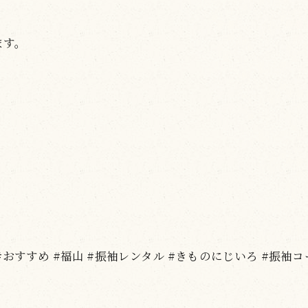
ます。
袖 #おすすめ #福山 #振袖レンタル #きものにじいろ #振袖