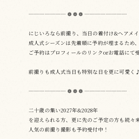
┈┈┈┈┈┈┈ ❁ ❁ ❁ ┈┈┈┈┈┈┈┈
にじいろなら前撮り、当日の着付け&ヘアメイク
成人式シーズンは先着順に予約が埋まるため
ご予約はプロフィールのリンクorお電話にて
前撮りも成人式当日も特別な日を更に可愛く
┈┈┈┈┈┈┈ ❁ ❁ ❁ ┈┈┈┈┈┈┈┈
二十歳の集い2027年&2028年
を迎えられる方、更に先のご予定の方も続々来店
人気の前撮り撮影も予約受付中！