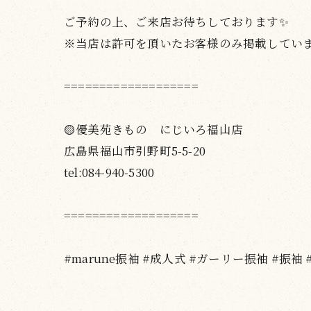
ご予約の上、ご来店お待ちしております✨
※当店は許可を頂いたお客様のみ掲載してい
===================
🟡優美苑きもの にじいろ福山店
広島県福山市引野町5-5-20
tel:084-940-5300
===================
#marune振袖 #成人式 #ガーリー振袖 #振