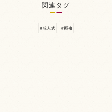
関連タグ
#成人式
#振袖