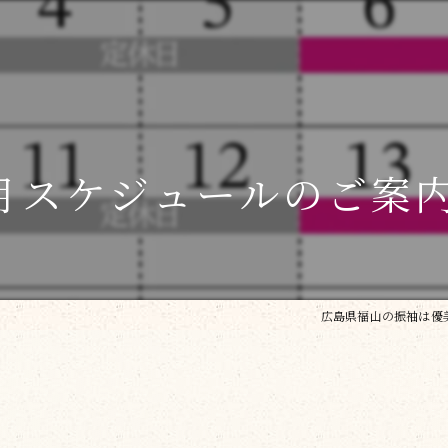
月スケジュールのご案内
広島県福山の振袖は優