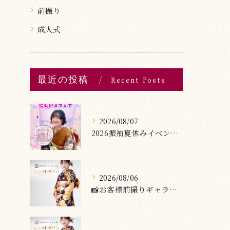
前撮り
成人式
最近の投稿
Recent Posts
2026/08/07
2026振袖夏休みイベント開催🌺🐠
2026/08/06
📸お客様前撮りギャラリー