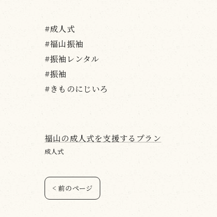
#成人式
#福山振袖
#振袖レンタル
#振袖
#きものにじいろ
福山の成人式を支援するプラン
成人式
< 前のページ