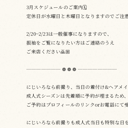
3月スケジュールのご案内🗓️
定休日が水曜日と木曜日となりますのでご注
2/20~2/23は一般催事になりますので、
振袖をご覧になりたい方はご連絡のうえ
ご来店ください🙇🏼
┈┈┈┈┈┈┈ ❁ ❁ ❁ ┈┈┈┈┈┈┈┈
にじいろなら前撮り、当日の着付け&ヘアメイク
成人式シーズンは先着順に予約が埋まるため
ご予約はプロフィールのリンクorお電話にて
にじいろなら前撮りも成人式当日も特別な日