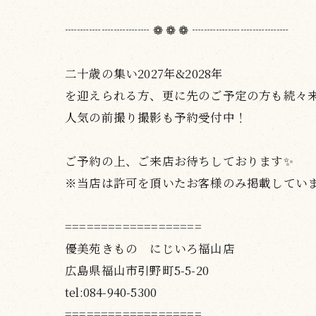
┈┈┈┈┈┈┈ ❁ ❁ ❁ ┈┈┈┈┈┈┈┈
二十歳の集い2027年&2028年
を迎えられる方、更に先のご予定の方も続々来店
人気の前撮り撮影も予約受付中！
ご予約の上、ご来店お待ちしております✨
※当店は許可を頂いたお客様のみ掲載してい
===================
優美苑きもの にじいろ福山店
広島県福山市引野町5-5-20
tel:084-940-5300
===================