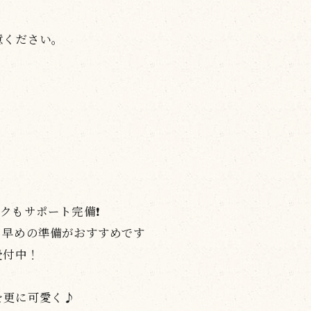
意ください。
もサポート完備❗️
、早めの準備がおすすめです
受付中！
を更に可愛く♪