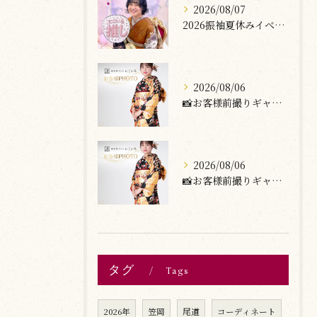
2026/08/07
2026振袖夏休みイベント開催🌺🐠
2026/08/06
📸お客様前撮りギャラリー
2026/08/06
📸お客様前撮りギャラリー
タグ
Tags
2026年
笠岡
尾道
コーディネート