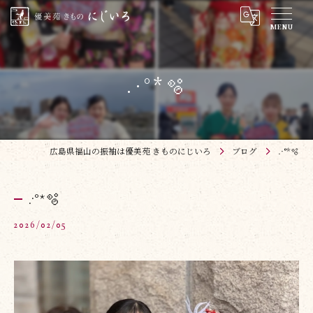
.·°*🫧
広島県福山の振袖は優美苑 きものにじいろ
ブログ
.·°*🫧
.·°*🫧
2026/02/05