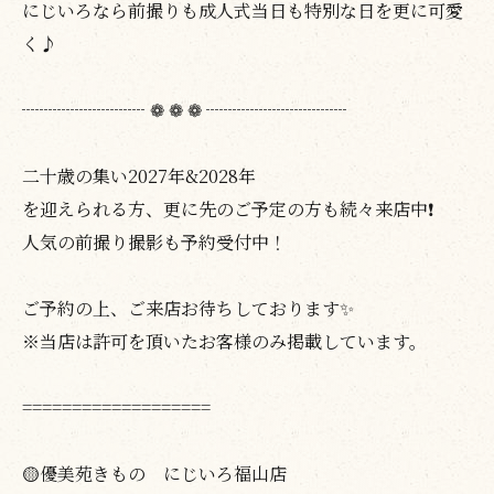
にじいろなら前撮りも成人式当日も特別な日を更に可愛
く♪
┈┈┈┈┈┈┈ ❁ ❁ ❁ ┈┈┈┈┈┈┈┈
二十歳の集い2027年&2028年
を迎えられる方、更に先のご予定の方も続々来店中❗️
人気の前撮り撮影も予約受付中！
ご予約の上、ご来店お待ちしております✨
※当店は許可を頂いたお客様のみ掲載しています。
===================
🟡優美苑きもの にじいろ福山店