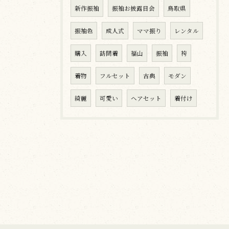
新作振袖
振袖お披露目会
鳥取県
振袖色
成人式
ママ振り
レンタル
購入
訪問着
福山
振袖
袴
着物
フルセット
古典
モダン
綺麗
可愛い
ヘアセット
着付け