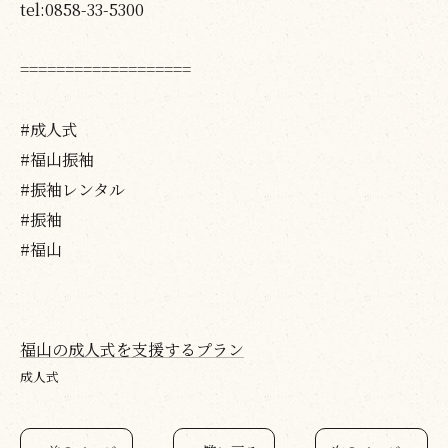
tel:0858-33-5300
===================
#成人式
#福山振袖
#振袖レンタル
#振袖
#福山
福山の成人式を支援するプラン
成人式