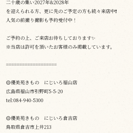
二十歳の集い2027年&2028年
を迎えられる方、更に先のご予定の方も続々来店中❗️
人気の前撮り撮影も予約受付中！
ご予約の上、ご来店お待ちしております✨
※当店は許可を頂いたお客様のみ掲載しています。
===================
🟡優美苑きもの にじいろ福山店
広島県福山市引野町5-5-20
tel:084-940-5300
🟡優美苑きもの にじいろ倉吉店
鳥取県倉吉市上井213