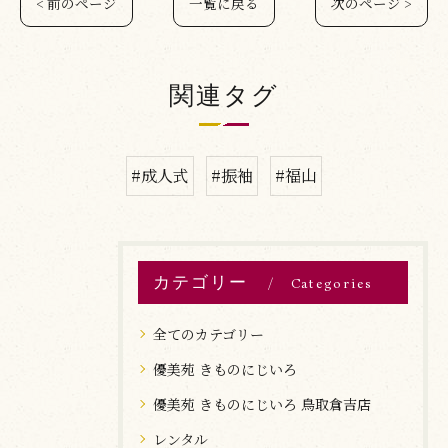
< 前のページ
一覧に戻る
次のページ >
関連タグ
#成人式
#振袖
#福山
カテゴリー
Categories
全てのカテゴリー
優美苑 きものにじいろ
優美苑 きものにじいろ 鳥取倉吉店
レンタル