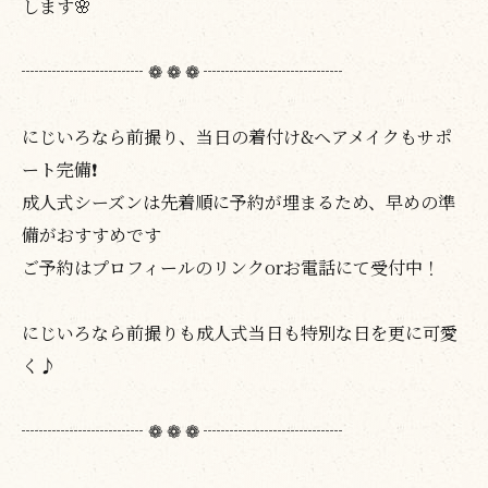
します🌸
┈┈┈┈┈┈┈ ❁ ❁ ❁ ┈┈┈┈┈┈┈┈
にじいろなら前撮り、当日の着付け&ヘアメイクもサポ
ート完備❗️
成人式シーズンは先着順に予約が埋まるため、早めの準
備がおすすめです
ご予約はプロフィールのリンクorお電話にて受付中！
にじいろなら前撮りも成人式当日も特別な日を更に可愛
く♪
┈┈┈┈┈┈┈ ❁ ❁ ❁ ┈┈┈┈┈┈┈┈