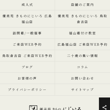
成人式
店舗のご案内
優美苑 きものにじいろ 広島
優美苑 きものにじいろ 鳥取
福山店
倉吉店
訪問着/一般催事
福山着付け教室
ご来店WEB予約
広島福山店 ご来店WEB予約
鳥取倉吉店 ご来店WEB予約
二十歳の集い情報
ブログ
コラム
お客様の声
お問い合わせ
プライバシーポリシー
サイトマップ