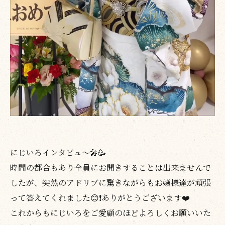
にじいろインタビュ〜🎤🥳
時間の都合もあり全員にお聞きすることは出来ませんで
したが、突然のアドリブに驚きながらもお嬢様達が頑張
って答えてくれました😊❗️ありがとうございます❤️
これからもにじいろをご愛顧のほどよろしくお願いいた