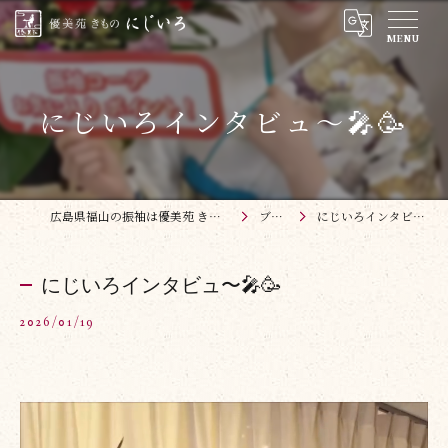
にじいろインタビュ〜🎤🥳
広島県福山の振袖は優美苑 きものにじいろ
ブログ
にじいろインタビュ〜🎤🥳
にじいろインタビュ〜🎤🥳
2026/01/19