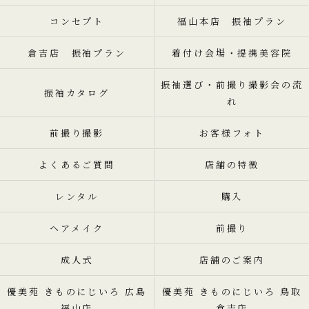
コンセプト
福山本店 振袖プラン
倉吉店 振袖プラン
着付け会場・提携美容院
振袖選び・前撮り撮影会の流
振袖カタログ
れ
前撮り撮影
お客様フォト
よくあるご質問
店舗の特徴
レンタル
購入
ヘアメイク
前撮り
成人式
店舗のご案内
優美苑 きものにじいろ 広島
優美苑 きものにじいろ 鳥取
福山店
倉吉店