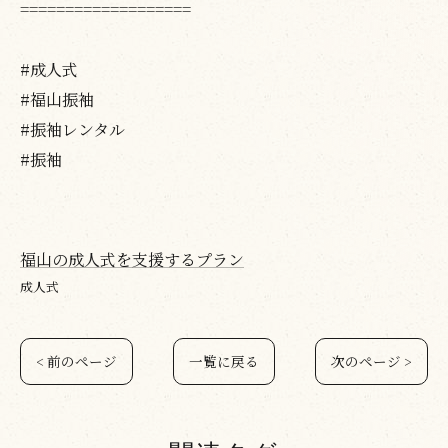
===================
#成人式
#福山振袖
#振袖レンタル
#振袖
福山の成人式を支援するプラン
成人式
< 前のページ
一覧に戻る
次のページ >