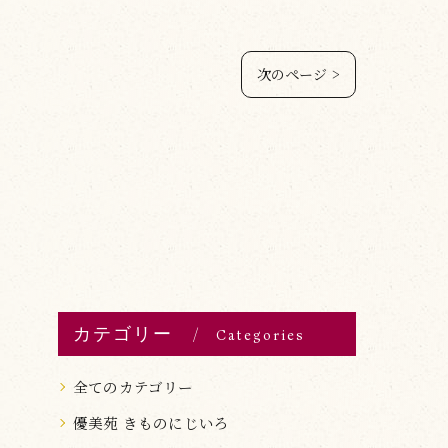
次のページ >
カテゴリー
Categories
全てのカテゴリー
優美苑 きものにじいろ