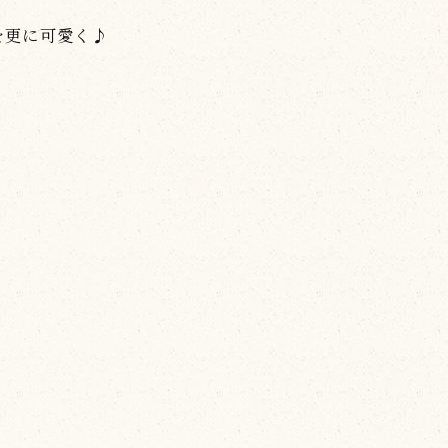
を更に可愛く♪