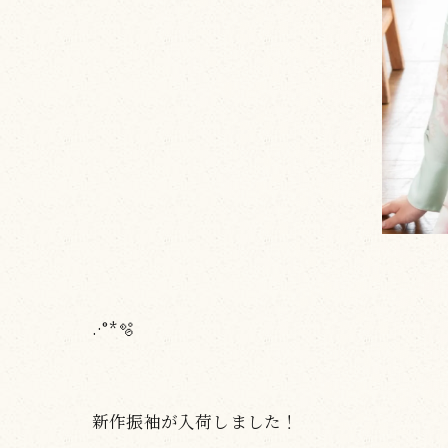
.·°*🫧
新作振袖が入荷しました！