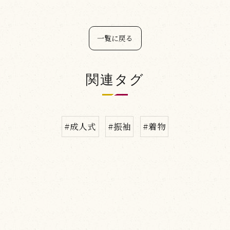
一覧に戻る
関連タグ
#成人式
#振袖
#着物