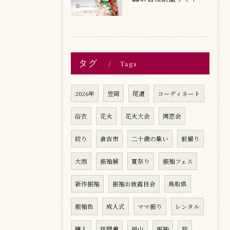
タグ
Tags
2026年
笠岡
尾道
コーディネート
浴衣
花火
花火大会
同窓会
絞り
倉吉市
二十歳の集い
前撮り
大雨
振袖展
夏祭り
振袖フェス
新作振袖
振袖お披露目会
鳥取県
振袖色
成人式
ママ振り
レンタル
購入
訪問着
福山
振袖
袴