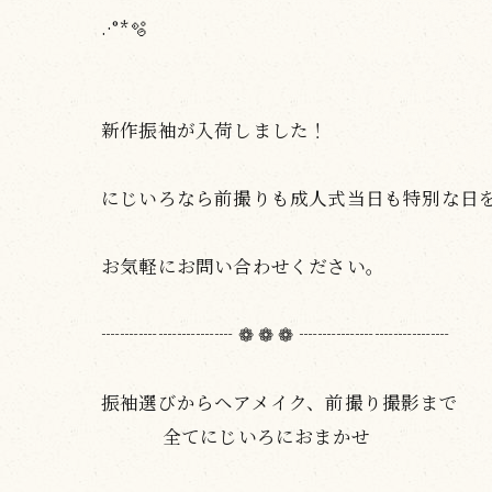
.·°*🫧
新作振袖が入荷しました！
にじいろなら前撮りも成人式当日も特別な日
お気軽にお問い合わせください。
┈┈┈┈┈┈┈ ❁ ❁ ❁ ┈┈┈┈┈┈┈┈
振袖選びからヘアメイク、前撮り撮影まで
全てにじいろにおまかせ