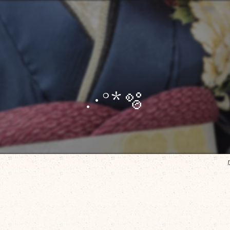
.·°*🫧