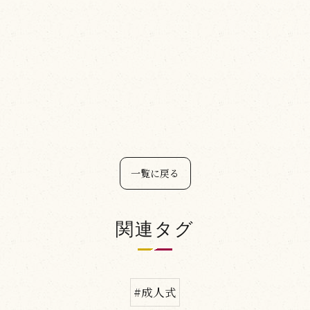
一覧に戻る
関連タグ
#成人式