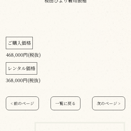
桜田ひより着用振袖
ご購入価格
468,000円(税抜)
レンタル価格
368,000円(税抜)
< 前のページ
一覧に戻る
次のページ >