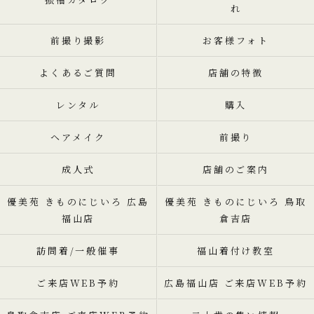
れ
前撮り撮影
お客様フォト
よくあるご質問
店舗の特徴
レンタル
購入
ヘアメイク
前撮り
成人式
店舗のご案内
優美苑 きものにじいろ 広島
優美苑 きものにじいろ 鳥取
福山店
倉吉店
訪問着/一般催事
福山着付け教室
ご来店WEB予約
広島福山店 ご来店WEB予約