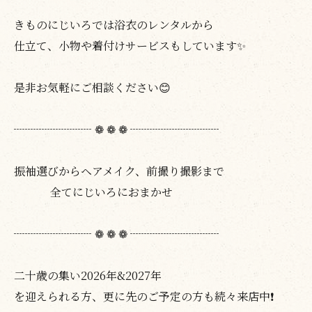
きものにじいろでは浴衣のレンタルから
仕立て、小物や着付けサービスもしています✨
是非お気軽にご相談ください😊
┈┈┈┈┈┈┈ ❁ ❁ ❁ ┈┈┈┈┈┈┈┈
振袖選びからヘアメイク、前撮り撮影まで
全てにじいろにおまかせ
┈┈┈┈┈┈┈ ❁ ❁ ❁ ┈┈┈┈┈┈┈┈
二十歳の集い2026年&2027年
を迎えられる方、更に先のご予定の方も続々来店中❗️