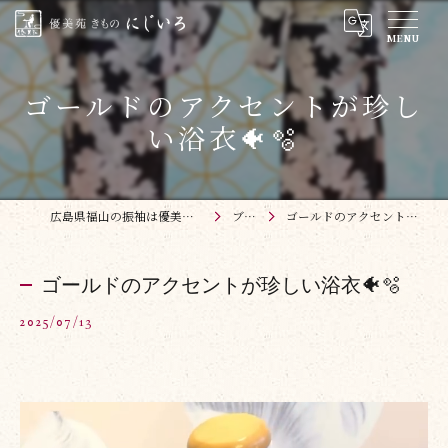
ゴールドのアクセントが珍し
い浴衣🐠🫧
広島県福山の振袖は優美苑 きものにじいろ
ブログ
ゴールドのアクセントが珍しい浴衣🐠🫧
ゴールドのアクセントが珍しい浴衣🐠🫧
2025/07/13