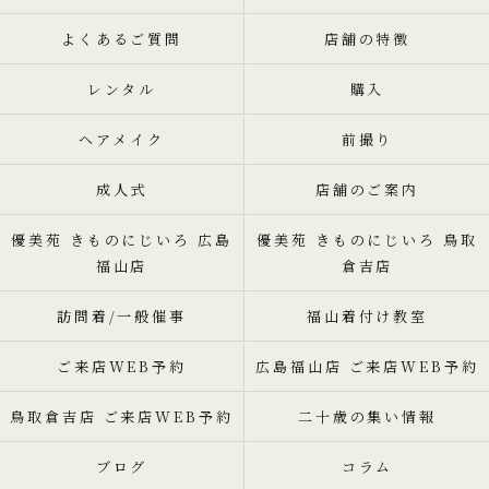
よくあるご質問
店舗の特徴
レンタル
購入
ヘアメイク
前撮り
成人式
店舗のご案内
優美苑 きものにじいろ 広島
優美苑 きものにじいろ 鳥取
福山店
倉吉店
訪問着/一般催事
福山着付け教室
ご来店WEB予約
広島福山店 ご来店WEB予約
鳥取倉吉店 ご来店WEB予約
二十歳の集い情報
ブログ
コラム