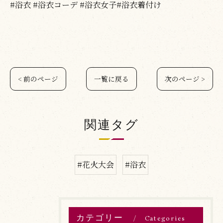
#浴衣 #浴衣コーデ #浴衣女子#浴衣着付け
< 前のページ
一覧に戻る
次のページ >
関連タグ
#花火大会
#浴衣
カテゴリー
Categories