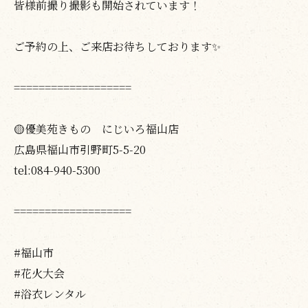
皆様前撮り撮影も開始されています！
ご予約の上、ご来店お待ちしております✨
===================
🟡優美苑きもの にじいろ福山店
広島県福山市引野町5-5-20
tel:084-940-5300
===================
#福山市
#花火大会
#浴衣レンタル