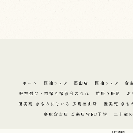
ホーム
振袖フェア 福山店
振袖フェア 倉
振袖選び・前撮り撮影会の流れ
前撮り撮影
お
優美苑 きものにじいろ 広島福山店
優美苑 きも
鳥取倉吉店 ご来店WEB予約
二十歳
[営業時