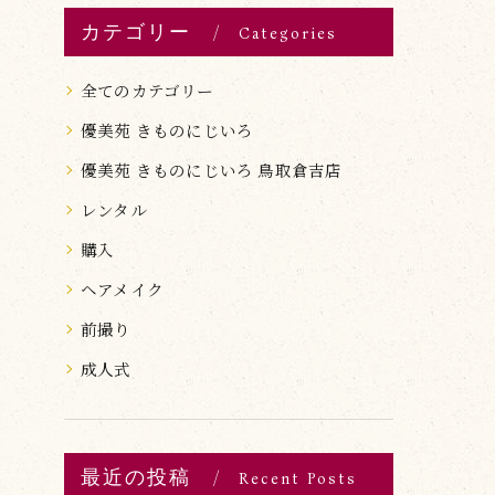
カテゴリー
Categories
全てのカテゴリー
優美苑 きものにじいろ
優美苑 きものにじいろ 鳥取倉吉店
レンタル
購入
ヘアメイク
前撮り
成人式
最近の投稿
Recent Posts