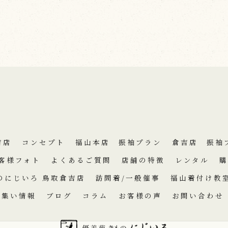
吉店
コンセプト
福山本店 振袖プラン
倉吉店 振袖
客様フォト
よくあるご質問
店舗の特徴
レンタル
購
のにじいろ 鳥取倉吉店
訪問着/一般催事
福山着付け教
の集い情報
ブログ
コラム
お客様の声
お問い合わせ