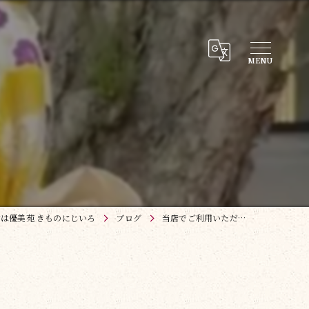
は優美苑 きものにじいろ
ブログ
当店でご利用いただ…