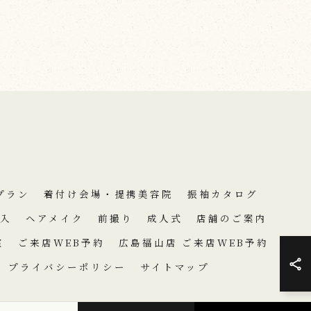
プラン
着付け会場・提携美容院
振袖カタログ
入
ヘアメイク
前撮り
成人式
店舗のご案内
室
ご来店WEB予約
広島福山店 ご来店WEB予約
プライバシーポリシー
サイトマップ